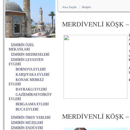
|
Ana Sayfa
İletişim
MERDİVENLİ KÖŞK –
İZMİRİN ÖZEL
MEKANLARI
İZMİRİN MEDRESELERİ
İZMİRİN LEVANTEN
EVLERİ
BORNOVA EVLERİ
KARŞIYAKA EVLERİ
KONAK MERKEZ
EVLERİ
BAYRAKLI EVLERİ
GAZİEMİR/SEYDİKÖY
EVLERİ
BERGAAMA EVLERİ
BUCA EVLERİ
MERDİVENLİ KÖŞK – B
İZMİRİN ÖREN YERLERİ
İZMİRİN MÜZELERİ
İZMİRİN ENDÜSTRİ