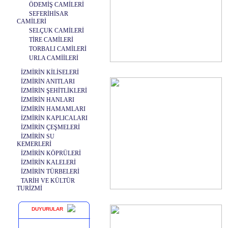
ÖDEMİŞ CAMİLERİ
SEFERİHİSAR
CAMİLERİ
SELÇUK CAMİLERİ
TİRE CAMİLERİ
TORBALI CAMİLERİ
URLA CAMİİLERİ
İZMİRİN KİLİSELERİ
İZMİRİN ANITLARI
İZMİRİN ŞEHİTLİKLERİ
İZMİRİN HANLARI
İZMİRİN HAMAMLARI
İZMİRİN KAPLICALARI
İZMİRİN ÇEŞMELERİ
İZMİRİN SU
KEMERLERİ
İZMİRİN KÖPRÜLERİ
İZMİRİN KALELERİ
İZMİRİN TÜRBELERİ
TARİH VE KÜLTÜR
TURİZMİ
DUYURULAR