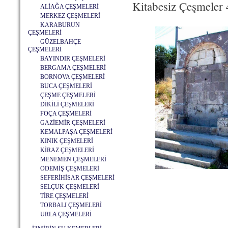
Kitabesiz Çeşmeler
ALİAĞA ÇEŞMELERİ
MERKEZ ÇEŞMELERİ
KARABURUN
ÇEŞMELERİ
GÜZELBAHÇE
ÇEŞMELERİ
BAYINDIR ÇEŞMELERİ
BERGAMA ÇEŞMELERİ
BORNOVA ÇEŞMELERİ
BUCA ÇEŞMELERİ
ÇEŞME ÇEŞMELERİ
DİKİLİ ÇEŞMELERİ
FOÇA ÇEŞMELERİ
GAZİEMİR ÇEŞMELERİ
KEMALPAŞA ÇEŞMELERİ
KINIK ÇEŞMELERİ
KİRAZ ÇEŞMELERİ
MENEMEN ÇEŞMELERİ
ÖDEMİŞ ÇEŞMELERİ
SEFERİHİSAR ÇEŞMELERİ
SELÇUK ÇEŞMELERİ
TİRE ÇEŞMELERİ
TORBALI ÇEŞMELERİ
URLA ÇEŞMELERİ