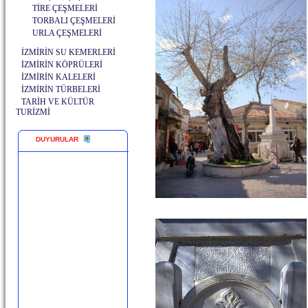
TİRE ÇEŞMELERİ
TORBALI ÇEŞMELERİ
URLA ÇEŞMELERİ
İZMİRİN SU KEMERLERİ
İZMİRİN KÖPRÜLERİ
İZMİRİN KALELERİ
İZMİRİN TÜRBELERİ
TARİH VE KÜLTÜR
TURİZMİ
DUYURULAR