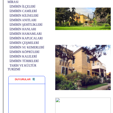
MİRASI
İZMİRİN İLÇELERİ
İZMİRİN CAMİLERİ
İZMİRİN KİLİSELERİ
İZMİRİN ANITLARI
İZMİRİN ŞEHİTLİKLERİ
İZMİRİN HANLARI
İZMİRİN HAMAMLARI
İZMİRİN KAPLICALARI
İZMİRİN ÇEŞMELERİ
İZMİRİN SU KEMERLERİ
İZMİRİN KÖPRÜLERİ
İZMİRİN KALELERİ
İZMİRİN TÜRBELERİ
TARİH VE KÜLTÜR
TURİZMİ
DUYURULAR