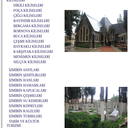
KİLİSELERİ
DİKİLİ KİLİSELERİ
FOÇA KİLİSELERİ
ÇİĞLİ KİLİSELERİ
BAYINDIR KİLİSELERİ
BERGAMA KİLİSELERİ
BORNOVA KİLİSELERİ
BUCA KİLİSELERİ
ÇEŞME KİLİSELERİ
BAYRAKLI KİLİSELERİ
KARŞIYAKA KİLİSELERİ
MENEMEN KİLİSELERİ
SELÇUK KİLİSELERİ
İZMİRİN ANITLARI
İZMİRİN ŞEHİTLİKLERİ
İZMİRİN HANLARI
İZMİRİN HAMAMLARI
İZMİRİN KAPLICALARI
İZMİRİN ÇEŞMELERİ
İZMİRİN SU KEMERLERİ
İZMİRİN KÖPRÜLERİ
İZMİRİN KALELERİ
İZMİRİN TÜRBELERİ
TARİH VE KÜLTÜR
TURİZMİ