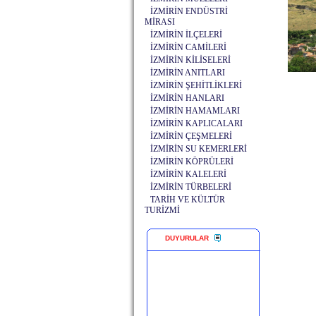
İZMİRİN ENDÜSTRİ
MİRASI
İZMİRİN İLÇELERİ
İZMİRİN CAMİLERİ
İZMİRİN KİLİSELERİ
İZMİRİN ANITLARI
İZMİRİN ŞEHİTLİKLERİ
İZMİRİN HANLARI
İZMİRİN HAMAMLARI
İZMİRİN KAPLICALARI
İZMİRİN ÇEŞMELERİ
İZMİRİN SU KEMERLERİ
İZMİRİN KÖPRÜLERİ
İZMİRİN KALELERİ
İZMİRİN TÜRBELERİ
TARİH VE KÜLTÜR
TURİZMİ
DUYURULAR