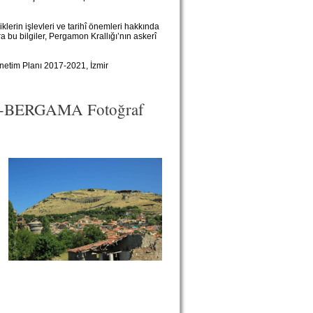
klerin işlevleri ve tarihî önemleri hakkında
a bu bilgiler, Pergamon Krallığı’nın askerî
netim Planı 2017-2021, İzmir
BERGAMA Fotoğraf