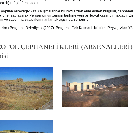
lanıldığı düşünülmektedir.
yapılan arkeolojik kazı çalışmaları ve bu kazılardan elde edilen bulgular, cephaneli
bilgiler sağlayarak Pergamon’un zengin tarihine yeni bir boyut kazandırmaktadır. Zir
ni ve savunma stratejilerini anlamak açısından önemlidir.
 izka / Bergama Belediyesi (2017). Bergama Çok Katmanlı Kültürel Peyzajı Alan Yö
OPOL ÇEPHANELİKLERİ (ARSENALLERİ)-
isi