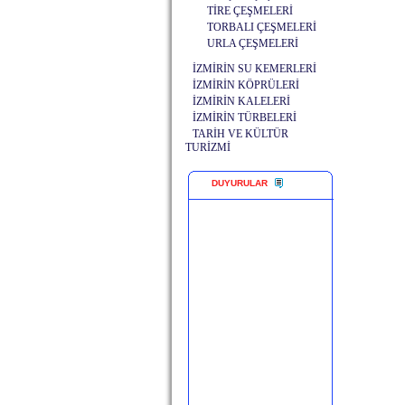
TİRE ÇEŞMELERİ
TORBALI ÇEŞMELERİ
URLA ÇEŞMELERİ
İZMİRİN SU KEMERLERİ
İZMİRİN KÖPRÜLERİ
İZMİRİN KALELERİ
İZMİRİN TÜRBELERİ
TARİH VE KÜLTÜR
TURİZMİ
DUYURULAR