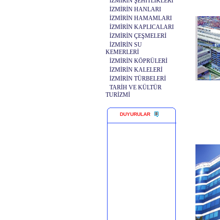
İZMİRİN ŞEHİTLİKLERİ
İZMİRİN HANLARI
İZMİRİN HAMAMLARI
İZMİRİN KAPLICALARI
İZMİRİN ÇEŞMELERİ
İZMİRİN SU
KEMERLERİ
İZMİRİN KÖPRÜLERİ
İZMİRİN KALELERİ
İZMİRİN TÜRBELERİ
TARİH VE KÜLTÜR
TURİZMİ
DUYURULAR