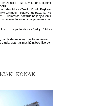
di denize açılır… Deniz yolunun kullanımı
edeftir…
imi de halen Arkas Yönetim Kurulu Başkanı
ünya taşımacılık sektöründe başarıları ve
ü’nü uluslararası pazarda başarıyla temsil
 bu taşımacılık sisteminin yerleşmesine
luşumuna yönlendirir ve “gelişim” Arkas
gün uluslararası taşımacılık ve hizmet
e uluslararası taşımacılığın, özellikle de
ANCAK- KONAK