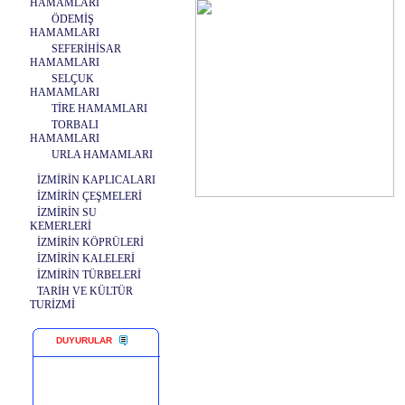
HAMAMLARI
ÖDEMİŞ
HAMAMLARI
SEFERİHİSAR
HAMAMLARI
SELÇUK
HAMAMLARI
TİRE HAMAMLARI
TORBALI
HAMAMLARI
URLA HAMAMLARI
İZMİRİN KAPLICALARI
İZMİRİN ÇEŞMELERİ
İZMİRİN SU
KEMERLERİ
İZMİRİN KÖPRÜLERİ
İZMİRİN KALELERİ
İZMİRİN TÜRBELERİ
TARİH VE KÜLTÜR
TURİZMİ
DUYURULAR