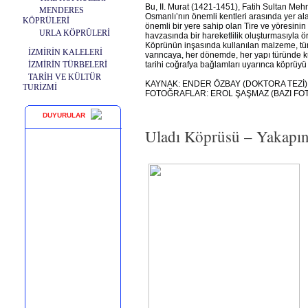
Bu, II. Murat (1421-1451), Fatih Sultan Meh
MENDERES
Osmanlı’nın önemli kentleri arasında yer alan,
KÖPRÜLERİ
önemli bir yere sahip olan Tire ve yöresin
URLA KÖPRÜLERİ
havzasında bir hareketlilik oluşturmasıyla 
Köprünün inşasında kullanılan malzeme, tü
İZMİRİN KALELERİ
varıncaya, her dönemde, her yapı türünde ku
İZMİRİN TÜRBELERİ
tarihi coğrafya bağlamları uyarınca köprüy
TARİH VE KÜLTÜR
KAYNAK: ENDER ÖZBAY (DOKTORA TEZİ)
TURİZMİ
FOTOĞRAFLAR: EROL ŞAŞMAZ (BAZI FO
DUYURULAR
Uladı Köprüsü – Yakapına