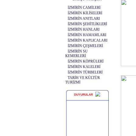
İZMİRİN CAMİLERİ
İZMİRİN KİLİSELERİ
İZMİRİN ANITLARI
İZMİRİN ŞEHİTLİKLERİ
İZMİRİN HANLARI
İZMİRİN HAMAMLARI
İZMİRİN KAPLICALARI
İZMİRİN ÇEŞMELERİ
İZMİRİN SU
KEMERLERİ
İZMİRİN KÖPRÜLERİ
İZMİRİN KALELERİ
İZMİRİN TÜRBELERİ
TARİH VE KÜLTÜR
TURİZMİ
DUYURULAR