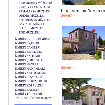
KARABURUN MÜZELERİ
KARŞIYAKA MÜZELERİ
bina, yeni bir üretim or
KEMALPAŞA MÜZELERİ
devam »
ÖDEMİŞ MÜZELERİ
SEFERİHİSAR MÜZELERİ
BAYINDIR MÜZELERİ
SELÇUK MÜZELERİ
TİRE MÜZELERİ
İZMİRİN ENDÜSTRİ MİRASI
İZMİRİN İLÇELERİ
İZMİRİN CAMİLERİ
İZMİRİN KİLİSELERİ
İZMİRİN ANITLARI
İZMİRİN ŞEHİTLİKLERİ
İZMİRİN HANLARI
devam »
İZMİRİN HAMAMLARI
İZMİRİN KAPLICALARI
İZMİRİN ÇEŞMELERİ
İZMİRİN SU KEMERLERİ
İZMİRİN KÖPRÜLERİ
İZMİRİN KALELERİ
İZMİRİN TÜRBELERİ
TARİH VE KÜLTÜR TURİZMİ