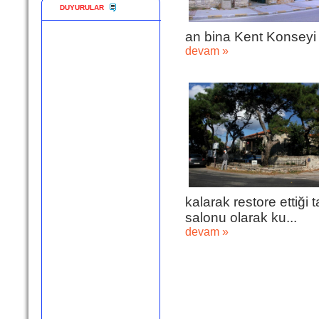
DUYURULAR
an bina Kent Konseyi o
devam »
kalarak restore ettiği 
salonu olarak ku...
devam »