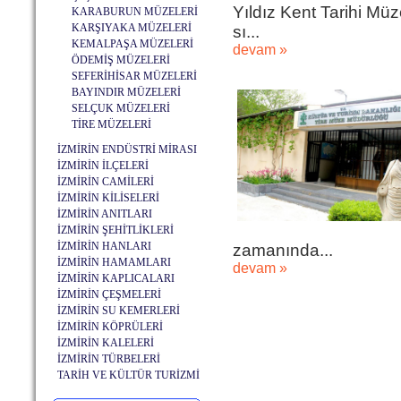
Yıldız Kent Tarihi Müze
KARABURUN MÜZELERİ
KARŞIYAKA MÜZELERİ
sı...
KEMALPAŞA MÜZELERİ
devam »
ÖDEMİŞ MÜZELERİ
SEFERİHİSAR MÜZELERİ
BAYINDIR MÜZELERİ
SELÇUK MÜZELERİ
TİRE MÜZELERİ
İZMİRİN ENDÜSTRİ MİRASI
İZMİRİN İLÇELERİ
İZMİRİN CAMİLERİ
İZMİRİN KİLİSELERİ
İZMİRİN ANITLARI
İZMİRİN ŞEHİTLİKLERİ
İZMİRİN HANLARI
zamanında...
İZMİRİN HAMAMLARI
devam »
İZMİRİN KAPLICALARI
İZMİRİN ÇEŞMELERİ
İZMİRİN SU KEMERLERİ
İZMİRİN KÖPRÜLERİ
İZMİRİN KALELERİ
İZMİRİN TÜRBELERİ
TARİH VE KÜLTÜR TURİZMİ