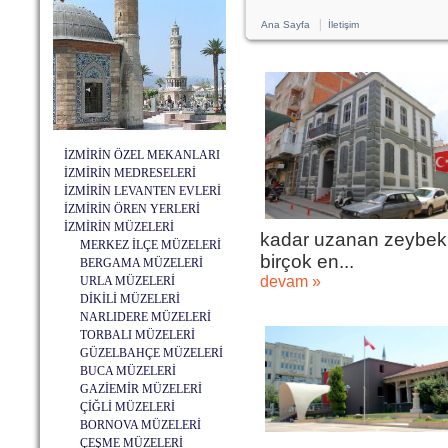
|
Ana Sayfa
İletişim
İZMİRİN ÖZEL MEKANLARI
İZMİRİN MEDRESELERİ
İZMİRİN LEVANTEN EVLERİ
İZMİRİN ÖREN YERLERİ
İZMİRİN MÜZELERİ
kadar uzanan zeybekler
MERKEZ İLÇE MÜZELERİ
birçok en...
BERGAMA MÜZELERİ
devam »
URLA MÜZELERİ
DİKİLİ MÜZELERİ
NARLIDERE MÜZELERİ
TORBALI MÜZELERİ
GÜZELBAHÇE MÜZELERİ
BUCA MÜZELERİ
GAZİEMİR MÜZELERİ
ÇİĞLİ MÜZELERİ
BORNOVA MÜZELERİ
ÇEŞME MÜZELERİ