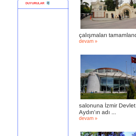
DUYURULAR
çalışmaları tamamlandı
devam »
salonuna İzmir Devlet
Aydın'ın adı ...
devam »