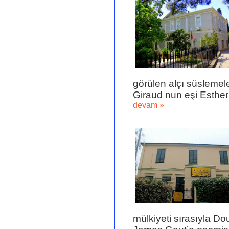
görülen alçı süslemel
Giraud nun eşi Esther 
devam »
mülkiyeti sırasıyla D