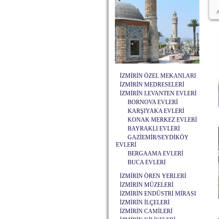
A
İZMİRİN ÖZEL MEKANLARI
İZMİRİN MEDRESELERİ
İZMİRİN LEVANTEN EVLERİ
BORNOVA EVLERİ
KARŞIYAKA EVLERİ
KONAK MERKEZ EVLERİ
BAYRAKLI EVLERİ
GAZİEMİR/SEYDİKÖY
EVLERİ
BERGAAMA EVLERİ
BUCA EVLERİ
İZMİRİN ÖREN YERLERİ
İZMİRİN MÜZELERİ
İZMİRİN ENDÜSTRİ MİRASI
İZMİRİN İLÇELERİ
İZMİRİN CAMİLERİ