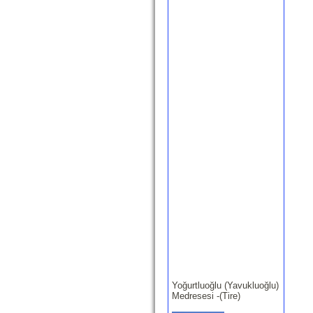
Yoğurtluoğlu (Yavukluoğlu)
Medresesi -(Tire)