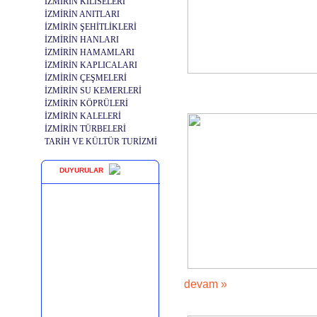
İZMİRİN KİLİSELERİ
İZMİRİN ANITLARI
İZMİRİN ŞEHİTLİKLERİ
İZMİRİN HANLARI
İZMİRİN HAMAMLARI
İZMİRİN KAPLICALARI
İZMİRİN ÇEŞMELERİ
İZMİRİN SU KEMERLERİ
İZMİRİN KÖPRÜLERİ
İZMİRİN KALELERİ
İZMİRİN TÜRBELERİ
TARİH VE KÜLTÜR TURİZMİ
DUYURULAR
devam »