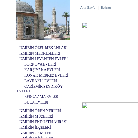
|
Ana Sayfa
İletişim
İZMİRİN ÖZEL MEKANLARI
İZMİRİN MEDRESELERİ
İZMİRİN LEVANTEN EVLERİ
BORNOVA EVLERİ
KARŞIYAKA EVLERİ
KONAK MERKEZ EVLERİ
BAYRAKLI EVLERİ
GAZİEMİR/SEYDİKÖY
EVLERİ
BERGAAMA EVLERİ
BUCA EVLERİ
İZMİRİN ÖREN YERLERİ
İZMİRİN MÜZELERİ
İZMİRİN ENDÜSTRİ MİRASI
İZMİRİN İLÇELERİ
İZMİRİN CAMİLERİ