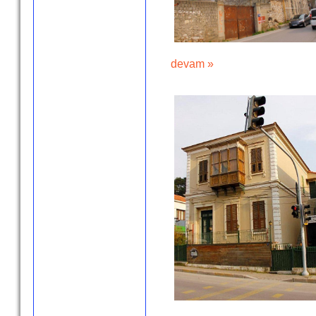
devam »