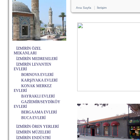
|
Ana Sayfa
İletişim
İZMİRİN ÖZEL
MEKANLARI
İZMİRİN MEDRESELERİ
İZMİRİN LEVANTEN
EVLERİ
BORNOVA EVLERİ
KARŞIYAKA EVLERİ
KONAK MERKEZ
EVLERİ
BAYRAKLI EVLERİ
GAZİEMİR/SEYDİKÖY
EVLERİ
BERGAAMA EVLERİ
BUCA EVLERİ
İZMİRİN ÖREN YERLERİ
İZMİRİN MÜZELERİ
İZMİRİN ENDÜSTRİ