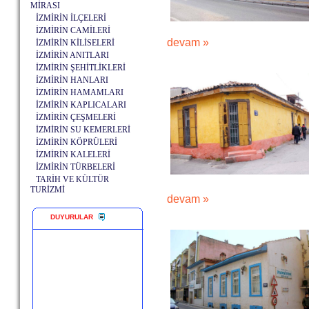
MİRASI
İZMİRİN İLÇELERİ
İZMİRİN CAMİLERİ
devam »
İZMİRİN KİLİSELERİ
İZMİRİN ANITLARI
İZMİRİN ŞEHİTLİKLERİ
İZMİRİN HANLARI
İZMİRİN HAMAMLARI
İZMİRİN KAPLICALARI
İZMİRİN ÇEŞMELERİ
İZMİRİN SU KEMERLERİ
İZMİRİN KÖPRÜLERİ
İZMİRİN KALELERİ
İZMİRİN TÜRBELERİ
TARİH VE KÜLTÜR
TURİZMİ
devam »
DUYURULAR