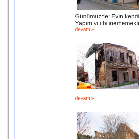
Günümüzde: Evin kendis
Yapım yılı bilinememekle
devam »
devam »