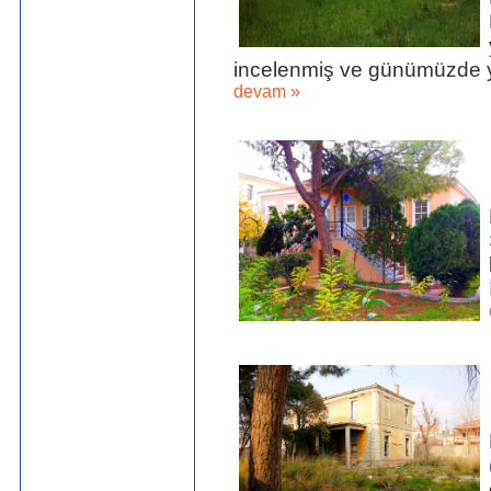
incelenmiş ve günümüzde ya
devam »