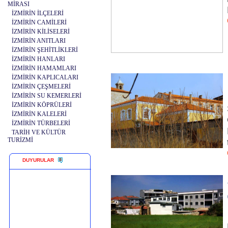
MİRASI
İZMİRİN İLÇELERİ
İZMİRİN CAMİLERİ
İZMİRİN KİLİSELERİ
İZMİRİN ANITLARI
İZMİRİN ŞEHİTLİKLERİ
İZMİRİN HANLARI
İZMİRİN HAMAMLARI
İZMİRİN KAPLICALARI
İZMİRİN ÇEŞMELERİ
İZMİRİN SU KEMERLERİ
İZMİRİN KÖPRÜLERİ
İZMİRİN KALELERİ
İZMİRİN TÜRBELERİ
TARİH VE KÜLTÜR
TURİZMİ
DUYURULAR