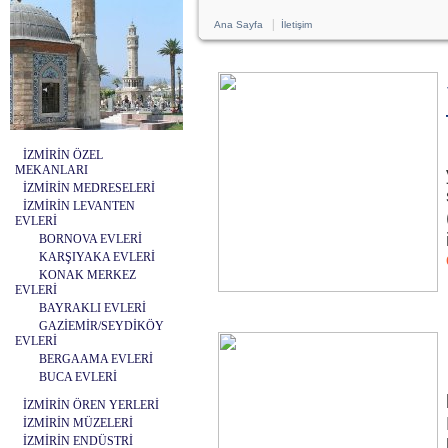
|
Ana Sayfa
İletişim
İZMİRİN ÖZEL
MEKANLARI
İZMİRİN MEDRESELERİ
İZMİRİN LEVANTEN
EVLERİ
BORNOVA EVLERİ
KARŞIYAKA EVLERİ
KONAK MERKEZ
EVLERİ
BAYRAKLI EVLERİ
GAZİEMİR/SEYDİKÖY
EVLERİ
BERGAAMA EVLERİ
BUCA EVLERİ
İZMİRİN ÖREN YERLERİ
İZMİRİN MÜZELERİ
İZMİRİN ENDÜSTRİ