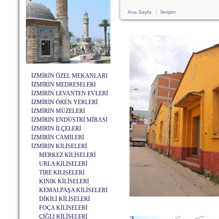
|
Ana Sayfa
İletişim
İZMİRİN ÖZEL MEKANLARI
İZMİRİN MEDRESELERİ
İZMİRİN LEVANTEN EVLERİ
İZMİRİN ÖREN YERLERİ
İZMİRİN MÜZELERİ
İZMİRİN ENDÜSTRİ MİRASI
İZMİRİN İLÇELERİ
İZMİRİN CAMİLERİ
İZMİRİN KİLİSELERİ
MERKEZ KİLİSELERİ
URLA KİLİSELERİ
TİRE KİLİSELERİ
KINIK KİLİSELERİ
KEMALPAŞA KİLİSELERİ
DİKİLİ KİLİSELERİ
FOÇA KİLİSELERİ
ÇİĞLİ KİLİSELERİ