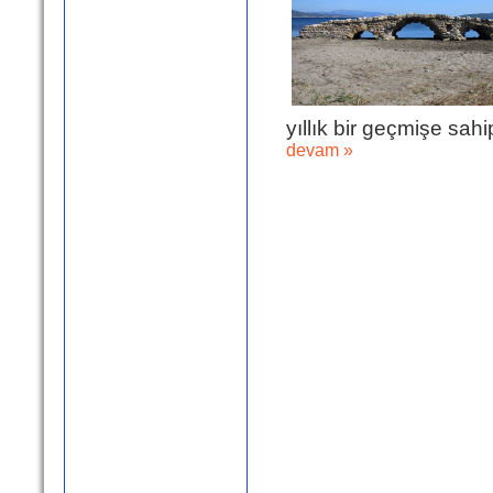
yıllık bir geçmişe sah
devam »