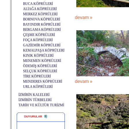
BUCA KÖPRÜLERİ
ALİAĞA KÖPRÜLERİ
MERKEZ KÖPRÜLERİ
devam »
BORNOVA KÖPRÜLERİ
BAYINDIR KÖPRÜLERİ
BERGAMA KÖPRÜLERİ
ÇEŞME KÖPRÜLERİ
FOÇA KÖPRÜLERİ
GAZİEMİR KÖPRÜLERİ
KEMALPAŞA KÖPRÜLERİ
KINIK KÖPRÜLERİ
MENEMEN KÖPRÜLERİ
ÖDEMİŞ KÖPRÜLERİ
SELÇUK KÖPRÜLERİ
TİRE KÖPRÜLERİ
devam »
MENDERES KÖPRÜLERİ
URLA KÖPRÜLERİ
İZMİRİN KALELERİ
İZMİRİN TÜRBELERİ
TARİH VE KÜLTÜR TURİZMİ
DUYURULAR