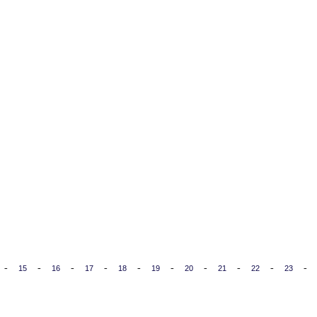
-
-
-
-
-
-
-
-
-
-
15
16
17
18
19
20
21
22
23