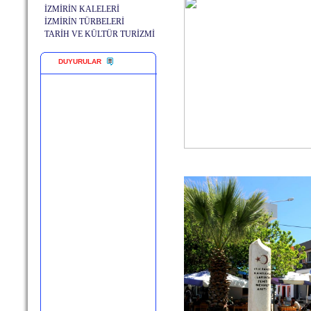
İZMİRİN KALELERİ
İZMİRİN TÜRBELERİ
TARİH VE KÜLTÜR TURİZMİ
DUYURULAR