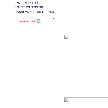
İZMİRİN KALELERİ
İZMİRİN TÜRBELERİ
TARİH VE KÜLTÜR TURİZMİ
DUYURULAR