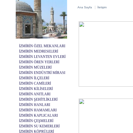
|
Ana Sayfa
İletişim
İZMİRİN ÖZEL MEKANLARI
İZMİRİN MEDRESELERİ
İZMİRİN LEVANTEN EVLERİ
İZMİRİN ÖREN YERLERİ
İZMİRİN MÜZELERİ
İZMİRİN ENDÜSTRİ MİRASI
İZMİRİN İLÇELERİ
İZMİRİN CAMİLERİ
İZMİRİN KİLİSELERİ
İZMİRİN ANITLARI
İZMİRİN ŞEHİTLİKLERİ
İZMİRİN HANLARI
İZMİRİN HAMAMLARI
İZMİRİN KAPLICALARI
İZMİRİN ÇEŞMELERİ
İZMİRİN SU KEMERLERİ
İZMİRİN KÖPRÜLERİ