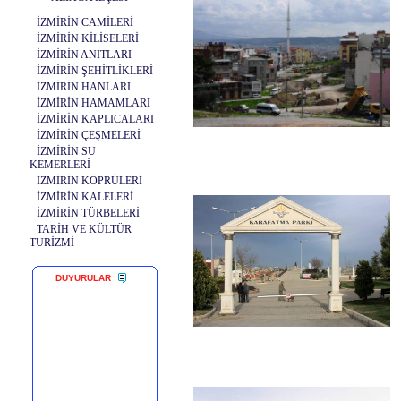
İZMİRİN CAMİLERİ
İZMİRİN KİLİSELERİ
İZMİRİN ANITLARI
İZMİRİN ŞEHİTLİKLERİ
İZMİRİN HANLARI
İZMİRİN HAMAMLARI
İZMİRİN KAPLICALARI
İZMİRİN ÇEŞMELERİ
İZMİRİN SU
KEMERLERİ
İZMİRİN KÖPRÜLERİ
İZMİRİN KALELERİ
İZMİRİN TÜRBELERİ
TARİH VE KÜLTÜR
TURİZMİ
DUYURULAR