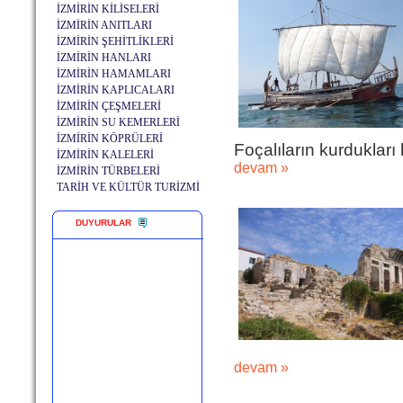
İZMİRİN KİLİSELERİ
İZMİRİN ANITLARI
İZMİRİN ŞEHİTLİKLERİ
İZMİRİN HANLARI
İZMİRİN HAMAMLARI
İZMİRİN KAPLICALARI
İZMİRİN ÇEŞMELERİ
İZMİRİN SU KEMERLERİ
İZMİRİN KÖPRÜLERİ
Foçalıların kurdukları 
İZMİRİN KALELERİ
devam »
İZMİRİN TÜRBELERİ
TARİH VE KÜLTÜR TURİZMİ
DUYURULAR
devam »