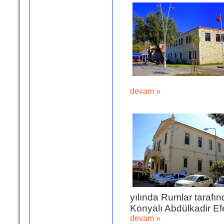
devam »
yılında Rumlar tarafın
Konyalı Abdülkadir Efe
devam »