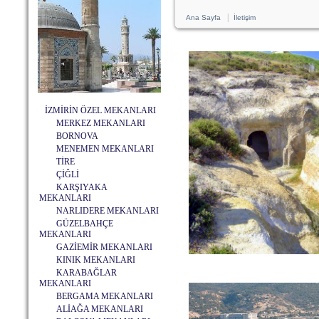
|
Ana Sayfa
İletişim
İZMİRİN ÖZEL MEKANLARI
MERKEZ MEKANLARI
BORNOVA
MENEMEN MEKANLARI
TİRE
ÇİĞLİ
KARŞIYAKA
MEKANLARI
NARLIDERE MEKANLARI
GÜZELBAHÇE
MEKANLARI
GAZİEMİR MEKANLARI
KINIK MEKANLARI
KARABAĞLAR
MEKANLARI
BERGAMA MEKANLARI
ALİAĞA MEKANLARI