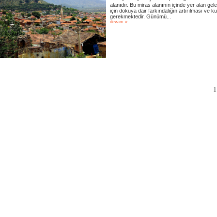
alanıdır. Bu miras alanının içinde yer alan g
için dokuya dair farkındalığın artırılması ve ku
gerekmektedir. Günümü...
devam »
1