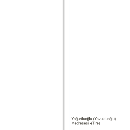
Yoğurtluoğlu (Yavukluoğlu)
Medresesi -(Tire)