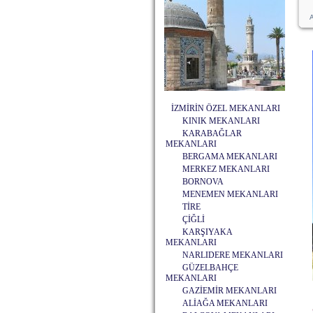
A
İZMİRİN ÖZEL MEKANLARI
KINIK MEKANLARI
KARABAĞLAR
MEKANLARI
BERGAMA MEKANLARI
MERKEZ MEKANLARI
BORNOVA
MENEMEN MEKANLARI
TİRE
ÇİĞLİ
KARŞIYAKA
MEKANLARI
NARLIDERE MEKANLARI
GÜZELBAHÇE
MEKANLARI
GAZİEMİR MEKANLARI
ALİAĞA MEKANLARI