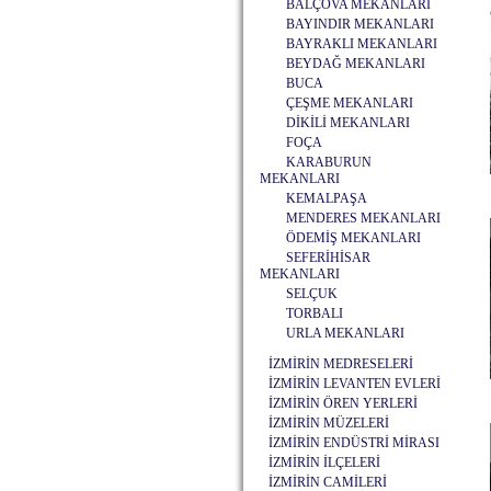
BALÇOVA MEKANLARI
BAYINDIR MEKANLARI
BAYRAKLI MEKANLARI
BEYDAĞ MEKANLARI
BUCA
ÇEŞME MEKANLARI
DİKİLİ MEKANLARI
FOÇA
KARABURUN
MEKANLARI
KEMALPAŞA
MENDERES MEKANLARI
ÖDEMİŞ MEKANLARI
SEFERİHİSAR
MEKANLARI
SELÇUK
TORBALI
URLA MEKANLARI
İZMİRİN MEDRESELERİ
İZMİRİN LEVANTEN EVLERİ
İZMİRİN ÖREN YERLERİ
İZMİRİN MÜZELERİ
İZMİRİN ENDÜSTRİ MİRASI
İZMİRİN İLÇELERİ
İZMİRİN CAMİLERİ