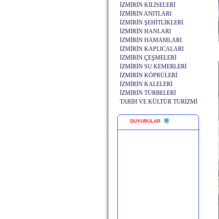
İZMİRİN KİLİSELERİ
İZMİRİN ANITLARI
İZMİRİN ŞEHİTLİKLERİ
İZMİRİN HANLARI
İZMİRİN HAMAMLARI
İZMİRİN KAPLICALARI
İZMİRİN ÇEŞMELERİ
İZMİRİN SU KEMERLERİ
İZMİRİN KÖPRÜLERİ
İZMİRİN KALELERİ
İZMİRİN TÜRBELERİ
TARİH VE KÜLTÜR TURİZMİ
DUYURULAR