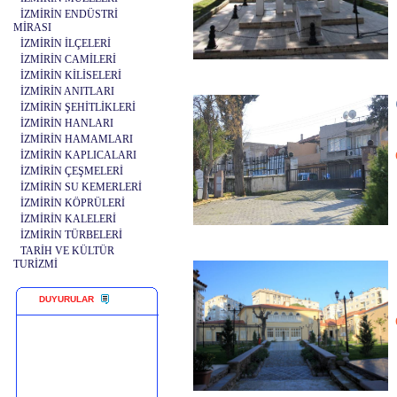
İZMİRİN ENDÜSTRİ
MİRASI
İZMİRİN İLÇELERİ
İZMİRİN CAMİLERİ
İZMİRİN KİLİSELERİ
İZMİRİN ANITLARI
İZMİRİN ŞEHİTLİKLERİ
İZMİRİN HANLARI
İZMİRİN HAMAMLARI
İZMİRİN KAPLICALARI
İZMİRİN ÇEŞMELERİ
İZMİRİN SU KEMERLERİ
İZMİRİN KÖPRÜLERİ
İZMİRİN KALELERİ
İZMİRİN TÜRBELERİ
TARİH VE KÜLTÜR
TURİZMİ
DUYURULAR