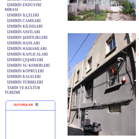
İZMİRİN ENDÜSTRİ
MİRASI
İZMİRİN İLÇELERİ
İZMİRİN CAMİLERİ
İZMİRİN KİLİSELERİ
İZMİRİN ANITLARI
İZMİRİN ŞEHİTLİKLERİ
İZMİRİN HANLARI
İZMİRİN HAMAMLARI
İZMİRİN KAPLICALARI
İZMİRİN ÇEŞMELERİ
İZMİRİN SU KEMERLERİ
İZMİRİN KÖPRÜLERİ
İZMİRİN KALELERİ
İZMİRİN TÜRBELERİ
TARİH VE KÜLTÜR
TURİZMİ
DUYURULAR