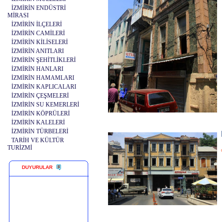
İZMİRİN ENDÜSTRİ
MİRASI
İZMİRİN İLÇELERİ
İZMİRİN CAMİLERİ
İZMİRİN KİLİSELERİ
İZMİRİN ANITLARI
İZMİRİN ŞEHİTLİKLERİ
İZMİRİN HANLARI
İZMİRİN HAMAMLARI
İZMİRİN KAPLICALARI
İZMİRİN ÇEŞMELERİ
İZMİRİN SU KEMERLERİ
İZMİRİN KÖPRÜLERİ
İZMİRİN KALELERİ
İZMİRİN TÜRBELERİ
TARİH VE KÜLTÜR
TURİZMİ
DUYURULAR