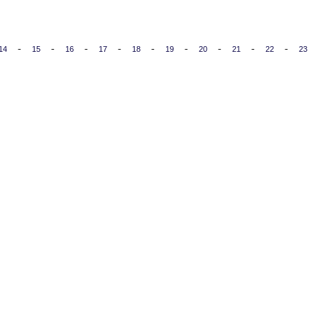
-
-
-
-
-
-
-
-
-
14
15
16
17
18
19
20
21
22
23