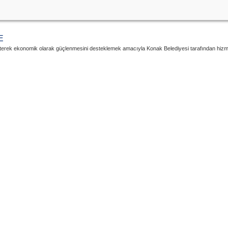
E
erek ekonomik olarak güçlenmesini desteklemek amacıyla Konak Belediyesi tarafından hizmete 