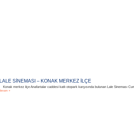
LALE SİNEMASI – KONAK MERKEZ İLÇE
Konak merkez ilçe Anafartalar caddesi katlı otopark karşısında bulunan Lale Sineması Cumhur
devam »