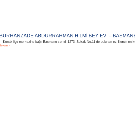
BURHANZADE ABDURRAHMAN HİLMİ BEY EVİ – BASMAN
Konak ilçe merkezine bağlı Basmane semti, 1273. Sokak No:11 de bulunan ev, Kentin en kök
devam »