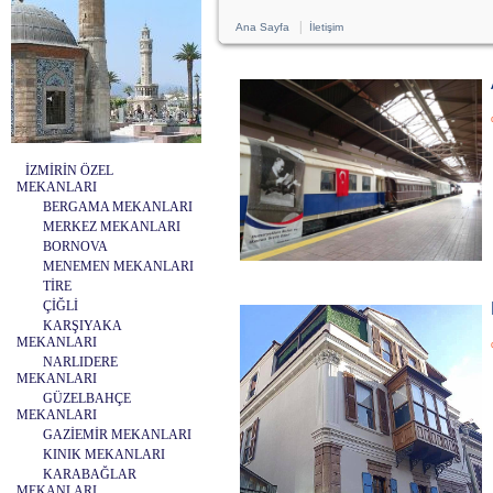
|
Ana Sayfa
İletişim
İZMİRİN ÖZEL
MEKANLARI
BERGAMA MEKANLARI
MERKEZ MEKANLARI
BORNOVA
MENEMEN MEKANLARI
TİRE
ÇİĞLİ
KARŞIYAKA
MEKANLARI
NARLIDERE
MEKANLARI
GÜZELBAHÇE
MEKANLARI
GAZİEMİR MEKANLARI
KINIK MEKANLARI
KARABAĞLAR
MEKANLARI