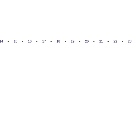
-
-
-
-
-
-
-
-
-
14
15
16
17
18
19
20
21
22
23