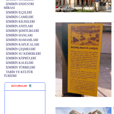
İZMİRİN ENDÜSTRİ
MİRASI
İZMİRİN İLÇELERİ
İZMİRİN CAMİLERİ
İZMİRİN KİLİSELERİ
İZMİRİN ANITLARI
İZMİRİN ŞEHİTLİKLERİ
İZMİRİN HANLARI
İZMİRİN HAMAMLARI
İZMİRİN KAPLICALARI
İZMİRİN ÇEŞMELERİ
İZMİRİN SU KEMERLERİ
İZMİRİN KÖPRÜLERİ
İZMİRİN KALELERİ
İZMİRİN TÜRBELERİ
TARİH VE KÜLTÜR
TURİZMİ
DUYURULAR