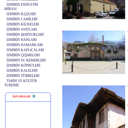
İZMİRİN ENDÜSTRİ
MİRASI
İZMİRİN İLÇELERİ
İZMİRİN CAMİLERİ
İZMİRİN KİLİSELERİ
İZMİRİN ANITLARI
İZMİRİN ŞEHİTLİKLERİ
İZMİRİN HANLARI
İZMİRİN HAMAMLARI
İZMİRİN KAPLICALARI
İZMİRİN ÇEŞMELERİ
İZMİRİN SU KEMERLERİ
İZMİRİN KÖPRÜLERİ
İZMİRİN KALELERİ
İZMİRİN TÜRBELERİ
TARİH VE KÜLTÜR
TURİZMİ
DUYURULAR