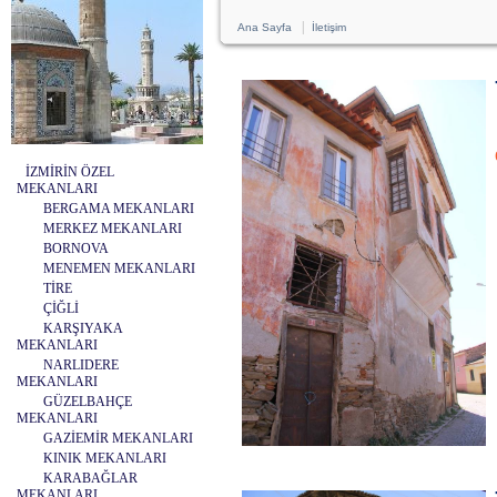
|
Ana Sayfa
İletişim
İZMİRİN ÖZEL
MEKANLARI
BERGAMA MEKANLARI
MERKEZ MEKANLARI
BORNOVA
MENEMEN MEKANLARI
TİRE
ÇİĞLİ
KARŞIYAKA
MEKANLARI
NARLIDERE
MEKANLARI
GÜZELBAHÇE
MEKANLARI
GAZİEMİR MEKANLARI
KINIK MEKANLARI
KARABAĞLAR
MEKANLARI