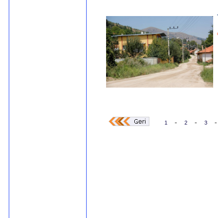
-
-
-
1
2
3