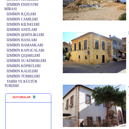
İZMİRİN ENDÜSTRİ
MİRASI
İZMİRİN İLÇELERİ
İZMİRİN CAMİLERİ
İZMİRİN KİLİSELERİ
İZMİRİN ANITLARI
İZMİRİN ŞEHİTLİKLERİ
İZMİRİN HANLARI
İZMİRİN HAMAMLARI
İZMİRİN KAPLICALARI
İZMİRİN ÇEŞMELERİ
İZMİRİN SU KEMERLERİ
İZMİRİN KÖPRÜLERİ
İZMİRİN KALELERİ
İZMİRİN TÜRBELERİ
TARİH VE KÜLTÜR
TURİZMİ
DUYURULAR