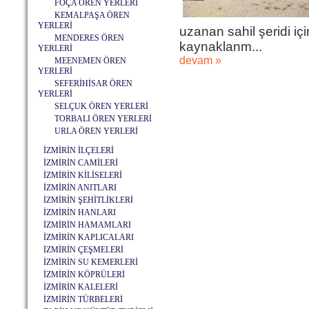
FOÇA ÖREN YERLERİ
KEMALPAŞA ÖREN
YERLERİ
uzanan sahil şeridi içi
MENDERES ÖREN
kaynaklanm...
YERLERİ
devam »
MEENEMEN ÖREN
YERLERİ
SEFERİHİSAR ÖREN
YERLERİ
SELÇUK ÖREN YERLERİ
TORBALI ÖREN YERLERİ
URLA ÖREN YERLERİ
İZMİRİN İLÇELERİ
İZMİRİN CAMİLERİ
İZMİRİN KİLİSELERİ
İZMİRİN ANITLARI
İZMİRİN ŞEHİTLİKLERİ
İZMİRİN HANLARI
İZMİRİN HAMAMLARI
İZMİRİN KAPLICALARI
İZMİRİN ÇEŞMELERİ
İZMİRİN SU KEMERLERİ
İZMİRİN KÖPRÜLERİ
İZMİRİN KALELERİ
İZMİRİN TÜRBELERİ