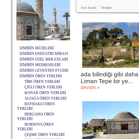
|
Ana Sayfa
İletişim
İZMİRİN MÜZELERİ
İZMİRİN ENDÜSTRİ MİRASI
İZMİRİN ÖZEL MEKANLARI
İZMİRİN MEDRESELERİ
İZMİRİN LEVANTEN EVLERİ
ada bilindiği gibi da
İZMİRİN ÖREN YERLERİ
Liman Tepe bir ye...
TİRE ÖREN YERLERİ
devam »
ÇİĞLİ ÖREN YERLERİ
KONAK ÖREN YERLERİ
ALİAĞA ÖREN YERLERİ
BAYRAKLI ÖREN
YERLERİ
BERGAMA ÖREN
YERLERİ
BORNOVA ÖREN
YERLERİ
ÇEŞME ÖREN YERLERİ