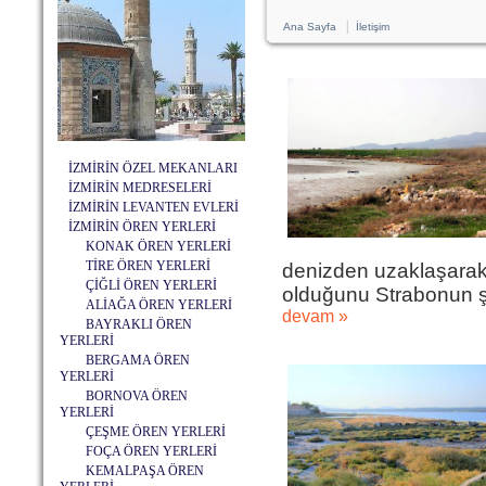
|
Ana Sayfa
İletişim
İZMİRİN ÖZEL MEKANLARI
İZMİRİN MEDRESELERİ
İZMİRİN LEVANTEN EVLERİ
İZMİRİN ÖREN YERLERİ
KONAK ÖREN YERLERİ
TİRE ÖREN YERLERİ
denizden uzaklaşarak 
ÇİĞLİ ÖREN YERLERİ
olduğunu Strabonun şu 
ALİAĞA ÖREN YERLERİ
devam »
BAYRAKLI ÖREN
YERLERİ
BERGAMA ÖREN
YERLERİ
BORNOVA ÖREN
YERLERİ
ÇEŞME ÖREN YERLERİ
FOÇA ÖREN YERLERİ
KEMALPAŞA ÖREN