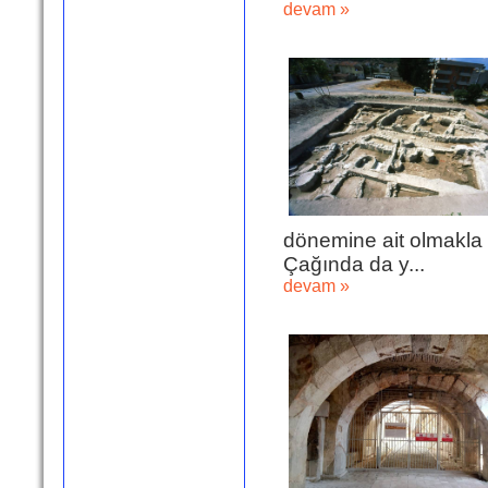
devam »
dönemine ait olmakla 
Çağında da y...
devam »