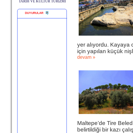
TARİH VE KÜLTÜR TURİZMİ
DUYURULAR
yer alıyordu. Kayaya 
için yapılan küçük niş
devam »
Maltepe’de Tire Beledi
belirtildiği bir kazı ç