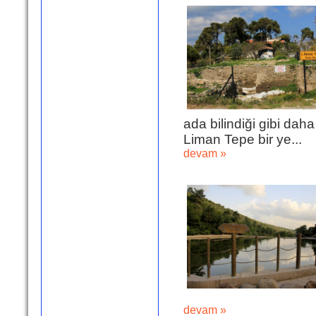
ada bilindiği gibi da
Liman Tepe bir ye...
devam »
devam »