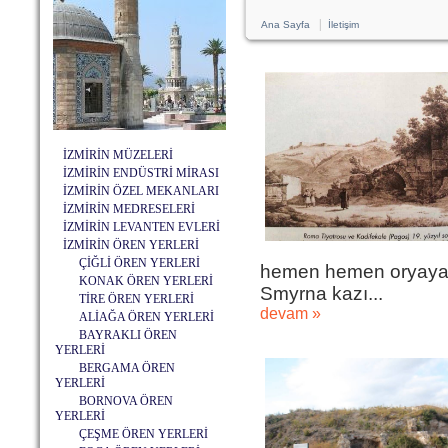
|
Ana Sayfa
İletişim
İZMİRİN MÜZELERİ
İZMİRİN ENDÜSTRİ MİRASI
İZMİRİN ÖZEL MEKANLARI
İZMİRİN MEDRESELERİ
İZMİRİN LEVANTEN EVLERİ
İZMİRİN ÖREN YERLERİ
ÇİĞLİ ÖREN YERLERİ
hemen hemen oryaya ç
KONAK ÖREN YERLERİ
Smyrna kazı...
TİRE ÖREN YERLERİ
devam »
ALİAĞA ÖREN YERLERİ
BAYRAKLI ÖREN
YERLERİ
BERGAMA ÖREN
YERLERİ
BORNOVA ÖREN
YERLERİ
ÇEŞME ÖREN YERLERİ