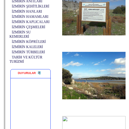
İZMİRİN ANITLARI
İZMİRİN ŞEHİTLİKLERİ
İZMİRİN HANLARI
İZMİRİN HAMAMLARI
İZMİRİN KAPLICALARI
İZMİRİN ÇEŞMELERİ
İZMİRİN SU
KEMERLERİ
İZMİRİN KÖPRÜLERİ
İZMİRİN KALELERİ
İZMİRİN TÜRBELERİ
TARİH VE KÜLTÜR
TURİZMİ
DUYURULAR