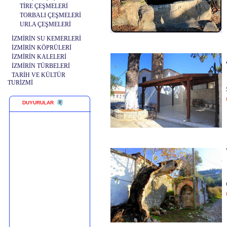
TİRE ÇEŞMELERİ
TORBALI ÇEŞMELERİ
URLA ÇEŞMELERİ
İZMİRİN SU KEMERLERİ
İZMİRİN KÖPRÜLERİ
İZMİRİN KALELERİ
İZMİRİN TÜRBELERİ
TARİH VE KÜLTÜR
TURİZMİ
DUYURULAR