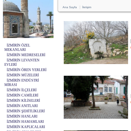
|
Ana Sayfa
İletişim
İZMİRİN ÖZEL
MEKANLARI
İZMİRİN MEDRESELERİ
İZMİRİN LEVANTEN
EVLERİ
İZMİRİN ÖREN YERLERİ
İZMİRİN MÜZELERİ
İZMİRİN ENDÜSTRİ
MİRASI
İZMİRİN İLÇELERİ
İZMİRİN CAMİLERİ
İZMİRİN KİLİSELERİ
İZMİRİN ANITLARI
İZMİRİN ŞEHİTLİKLERİ
İZMİRİN HANLARI
İZMİRİN HAMAMLARI
İZMİRİN KAPLICALARI