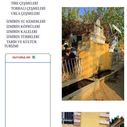
TİRE ÇEŞMELERİ
TORBALI ÇEŞMELERİ
URLA ÇEŞMELERİ
İZMİRİN SU KEMERLERİ
İZMİRİN KÖPRÜLERİ
İZMİRİN KALELERİ
İZMİRİN TÜRBELERİ
TARİH VE KÜLTÜR
TURİZMİ
DUYURULAR