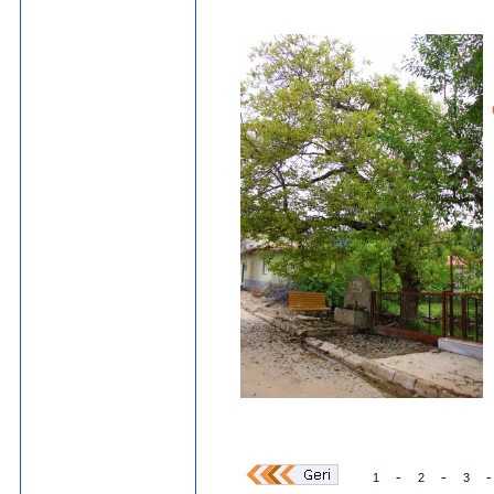
-
-
-
1
2
3