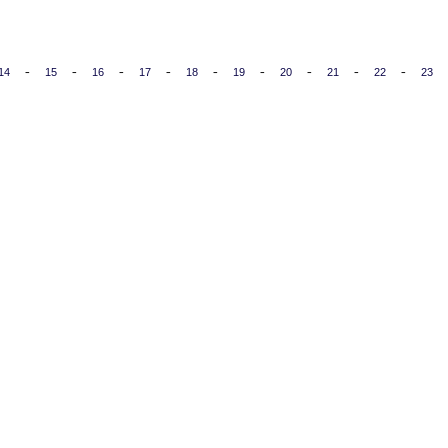
-
-
-
-
-
-
-
-
-
14
15
16
17
18
19
20
21
22
23