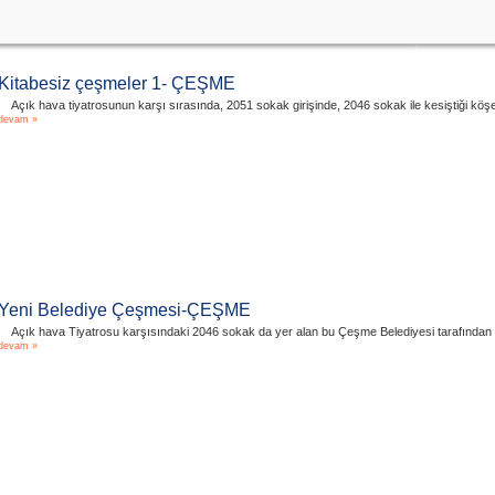
Kitabesiz çeşmeler 1- ÇEŞME
Açık hava tiyatrosunun karşı sırasında, 2051 sokak girişinde, 2046 sokak ile kesiştiği 
devam »
Yeni Belediye Çeşmesi-ÇEŞME
Açık hava Tiyatrosu karşısındaki 2046 sokak da yer alan bu Çeşme Belediyesi tara
devam »