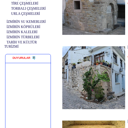
TİRE ÇEŞMELERİ
TORBALI ÇEŞMELERİ
URLA ÇEŞMELERİ
İZMİRİN SU KEMERLERİ
İZMİRİN KÖPRÜLERİ
İZMİRİN KALELERİ
İZMİRİN TÜRBELERİ
TARİH VE KÜLTÜR
TURİZMİ
DUYURULAR