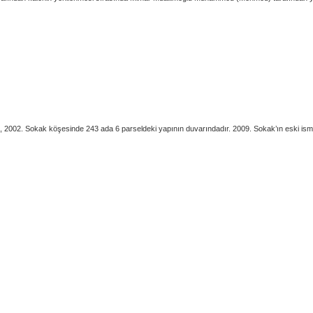
02. Sokak köşesinde 243 ada 6 parseldeki yapının duvarındadır. 2009. Sokak’ın eski ismi M