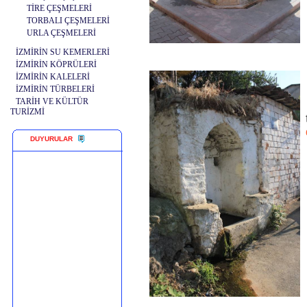
TİRE ÇEŞMELERİ
TORBALI ÇEŞMELERİ
URLA ÇEŞMELERİ
İZMİRİN SU KEMERLERİ
İZMİRİN KÖPRÜLERİ
İZMİRİN KALELERİ
İZMİRİN TÜRBELERİ
TARİH VE KÜLTÜR
TURİZMİ
DUYURULAR