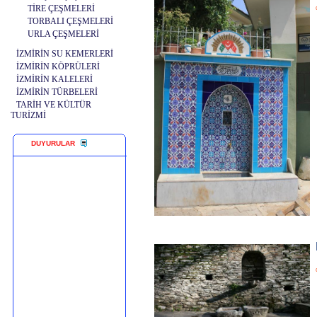
TİRE ÇEŞMELERİ
TORBALI ÇEŞMELERİ
URLA ÇEŞMELERİ
İZMİRİN SU KEMERLERİ
İZMİRİN KÖPRÜLERİ
İZMİRİN KALELERİ
İZMİRİN TÜRBELERİ
TARİH VE KÜLTÜR
TURİZMİ
DUYURULAR