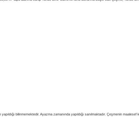
n yapıldığı bilinmemektedir. Ayazma zamanında yapıldığı sanılmaktadır. Çeşmenin maalesef ki