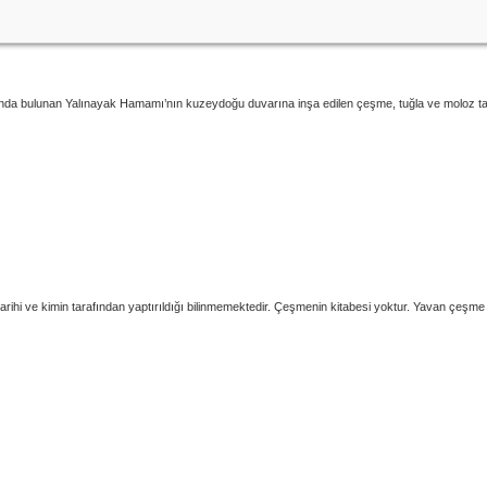
da bulunan Yalınayak Hamamı’nın kuzeydoğu duvarına inşa edilen çeşme, tuğla ve moloz taş 
rihi ve kimin tarafından yaptırıldığı bilinmemektedir. Çeşmenin kitabesi yoktur. Yavan çeşme s