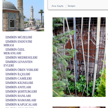
|
Ana Sayfa
İletişim
İZMİRİN MÜZELERİ
İZMİRİN ENDÜSTRİ
MİRASI
İZMİRİN ÖZEL
MEKANLARI
İZMİRİN MEDRESELERİ
İZMİRİN LEVANTEN
EVLERİ
İZMİRİN ÖREN YERLERİ
İZMİRİN İLÇELERİ
İZMİRİN CAMİLERİ
İZMİRİN KİLİSELERİ
İZMİRİN ANITLARI
İZMİRİN ŞEHİTLİKLERİ
İZMİRİN HANLARI
İZMİRİN HAMAMLARI
İZMİRİN KAPLICALARI