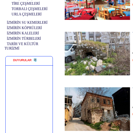
TİRE ÇEŞMELERİ
TORBALI ÇEŞMELERİ
URLA ÇEŞMELERİ
İZMİRİN SU KEMERLERİ
İZMİRİN KÖPRÜLERİ
İZMİRİN KALELERİ
İZMİRİN TÜRBELERİ
TARİH VE KÜLTÜR
TURİZMİ
DUYURULAR