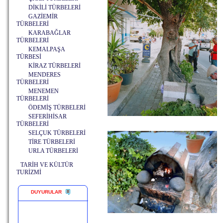
DİKİLİ TÜRBELERİ
GAZİEMİR
TÜRBELERİ
KARABAĞLAR
TÜRBELERİ
KEMALPAŞA
TÜRBESİ
KİRAZ TÜRBELERİ
MENDERES
TÜRBELERİ
MENEMEN
TÜRBELERİ
ÖDEMİŞ TÜRBELERİ
SEFERİHİSAR
TÜRBELERİ
SELÇUK TÜRBELERİ
TİRE TÜRBELERİ
URLA TÜRBELERİ
TARİH VE KÜLTÜR
TURİZMİ
DUYURULAR