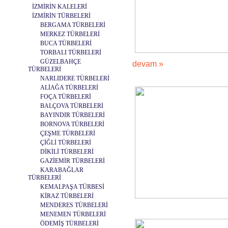
İZMİRİN KALELERİ
İZMİRİN TÜRBELERİ
BERGAMA TÜRBELERİ
MERKEZ TÜRBELERİ
BUCA TÜRBELERİ
TORBALI TÜRBELERİ
GÜZELBAHÇE
devam »
TÜRBELERİ
NARLIDERE TÜRBELERİ
ALİAĞA TÜRBELERİ
FOÇA TÜRBELERİ
BALÇOVA TÜRBELERİ
BAYINDIR TÜRBELERİ
BORNOVA TÜRBELERİ
ÇEŞME TÜRBELERİ
ÇİĞLİ TÜRBELERİ
DİKİLİ TÜRBELERİ
GAZİEMİR TÜRBELERİ
KARABAĞLAR
TÜRBELERİ
KEMALPAŞA TÜRBESİ
KİRAZ TÜRBELERİ
MENDERES TÜRBELERİ
MENEMEN TÜRBELERİ
ÖDEMİŞ TÜRBELERİ