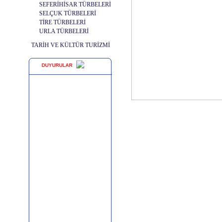
SEFERİHİSAR TÜRBELERİ
SELÇUK TÜRBELERİ
TİRE TÜRBELERİ
URLA TÜRBELERİ
TARİH VE KÜLTÜR TURİZMİ
DUYURULAR