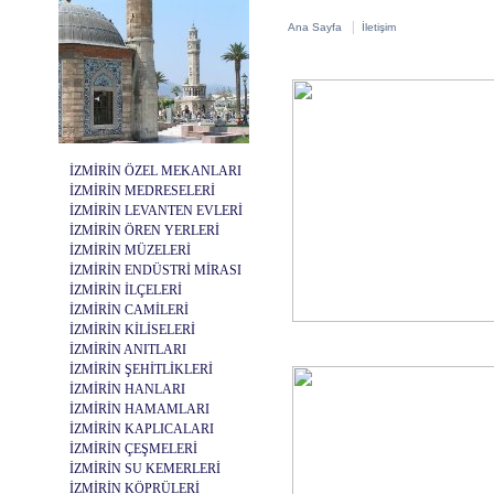
|
Ana Sayfa
İletişim
İZMİRİN ÖZEL MEKANLARI
İZMİRİN MEDRESELERİ
İZMİRİN LEVANTEN EVLERİ
İZMİRİN ÖREN YERLERİ
İZMİRİN MÜZELERİ
İZMİRİN ENDÜSTRİ MİRASI
İZMİRİN İLÇELERİ
İZMİRİN CAMİLERİ
İZMİRİN KİLİSELERİ
İZMİRİN ANITLARI
İZMİRİN ŞEHİTLİKLERİ
İZMİRİN HANLARI
İZMİRİN HAMAMLARI
İZMİRİN KAPLICALARI
İZMİRİN ÇEŞMELERİ
İZMİRİN SU KEMERLERİ
İZMİRİN KÖPRÜLERİ