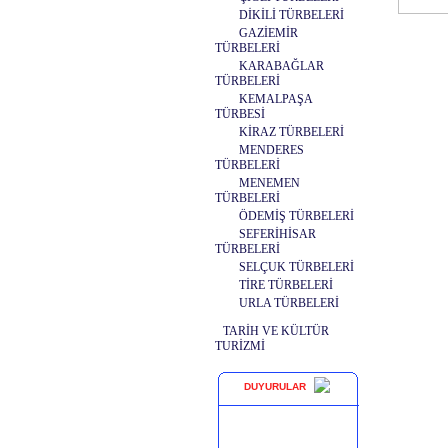
DİKİLİ TÜRBELERİ
GAZİEMİR
TÜRBELERİ
KARABAĞLAR
TÜRBELERİ
KEMALPAŞA
TÜRBESİ
KİRAZ TÜRBELERİ
MENDERES
TÜRBELERİ
MENEMEN
TÜRBELERİ
ÖDEMİŞ TÜRBELERİ
SEFERİHİSAR
TÜRBELERİ
SELÇUK TÜRBELERİ
TİRE TÜRBELERİ
URLA TÜRBELERİ
TARİH VE KÜLTÜR
TURİZMİ
DUYURULAR