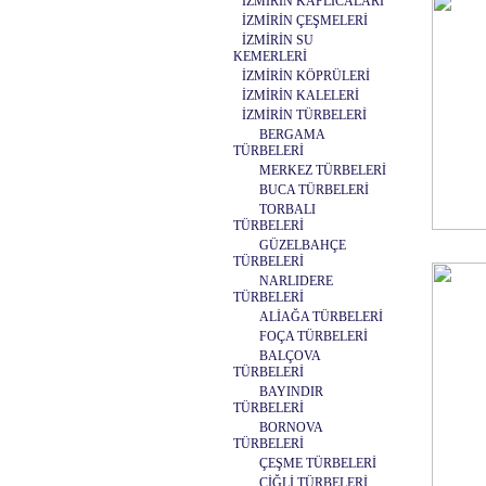
İZMİRİN KAPLICALARI
İZMİRİN ÇEŞMELERİ
İZMİRİN SU
KEMERLERİ
İZMİRİN KÖPRÜLERİ
İZMİRİN KALELERİ
İZMİRİN TÜRBELERİ
BERGAMA
TÜRBELERİ
MERKEZ TÜRBELERİ
BUCA TÜRBELERİ
TORBALI
TÜRBELERİ
GÜZELBAHÇE
TÜRBELERİ
NARLIDERE
TÜRBELERİ
ALİAĞA TÜRBELERİ
FOÇA TÜRBELERİ
BALÇOVA
TÜRBELERİ
BAYINDIR
TÜRBELERİ
BORNOVA
TÜRBELERİ
ÇEŞME TÜRBELERİ
ÇİĞLİ TÜRBELERİ