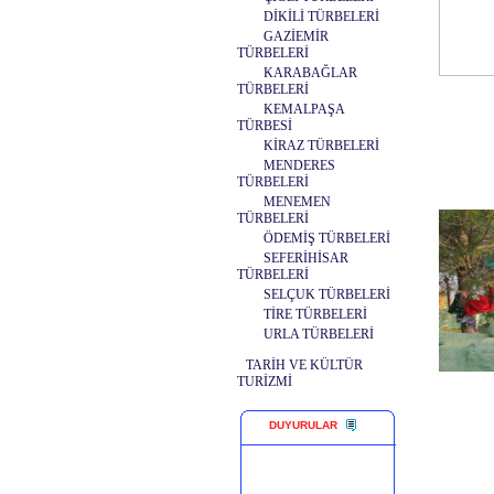
DİKİLİ TÜRBELERİ
GAZİEMİR
TÜRBELERİ
KARABAĞLAR
TÜRBELERİ
KEMALPAŞA
TÜRBESİ
KİRAZ TÜRBELERİ
MENDERES
TÜRBELERİ
MENEMEN
TÜRBELERİ
ÖDEMİŞ TÜRBELERİ
SEFERİHİSAR
TÜRBELERİ
SELÇUK TÜRBELERİ
TİRE TÜRBELERİ
URLA TÜRBELERİ
TARİH VE KÜLTÜR
TURİZMİ
DUYURULAR