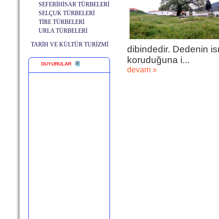
SEFERİHİSAR TÜRBELERİ
SELÇUK TÜRBELERİ
TİRE TÜRBELERİ
URLA TÜRBELERİ
TARİH VE KÜLTÜR TURİZMİ
dibindedir. Dedenin i
koruduğuna i...
DUYURULAR
devam »