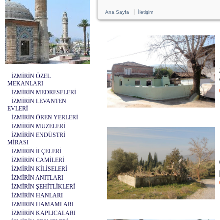
|
Ana Sayfa
İletişim
İZMİRİN ÖZEL
MEKANLARI
İZMİRİN MEDRESELERİ
İZMİRİN LEVANTEN
EVLERİ
İZMİRİN ÖREN YERLERİ
İZMİRİN MÜZELERİ
İZMİRİN ENDÜSTRİ
MİRASI
İZMİRİN İLÇELERİ
İZMİRİN CAMİLERİ
İZMİRİN KİLİSELERİ
İZMİRİN ANITLARI
İZMİRİN ŞEHİTLİKLERİ
İZMİRİN HANLARI
İZMİRİN HAMAMLARI
İZMİRİN KAPLICALARI