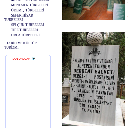
MENDERES TÜRBELERİ
MENEMEN TÜRBELERİ
ÖDEMİŞ TÜRBELERİ
SEFERİHİSAR
TÜRBELERİ
SELÇUK TÜRBELERİ
TİRE TÜRBELERİ
URLA TÜRBELERİ
TARİH VE KÜLTÜR
TURİZMİ
DUYURULAR