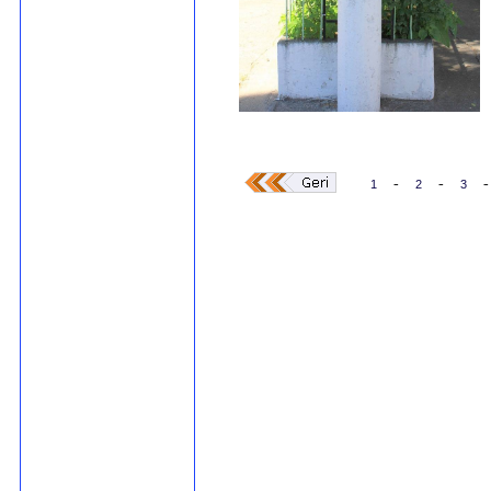
-
-
-
1
2
3