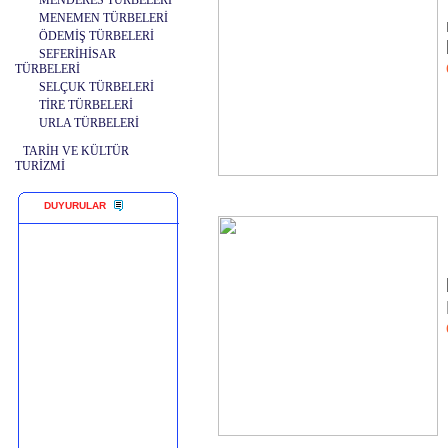
MENDERES TÜRBELERİ
MENEMEN TÜRBELERİ
ÖDEMİŞ TÜRBELERİ
SEFERİHİSAR
TÜRBELERİ
SELÇUK TÜRBELERİ
TİRE TÜRBELERİ
URLA TÜRBELERİ
TARİH VE KÜLTÜR
TURİZMİ
DUYURULAR