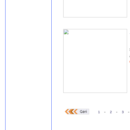
-
-
-
1
2
3