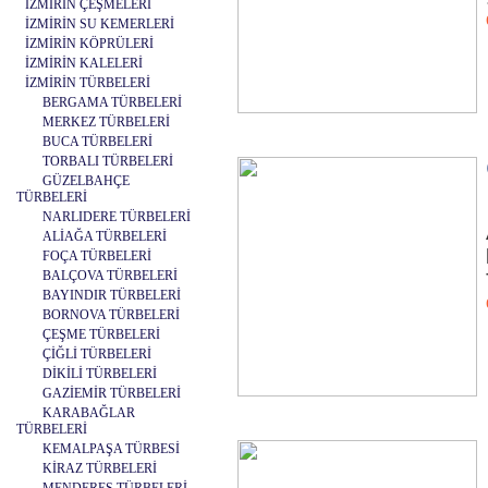
İZMİRİN ÇEŞMELERİ
İZMİRİN SU KEMERLERİ
İZMİRİN KÖPRÜLERİ
İZMİRİN KALELERİ
İZMİRİN TÜRBELERİ
BERGAMA TÜRBELERİ
MERKEZ TÜRBELERİ
BUCA TÜRBELERİ
TORBALI TÜRBELERİ
GÜZELBAHÇE
TÜRBELERİ
NARLIDERE TÜRBELERİ
ALİAĞA TÜRBELERİ
FOÇA TÜRBELERİ
BALÇOVA TÜRBELERİ
BAYINDIR TÜRBELERİ
BORNOVA TÜRBELERİ
ÇEŞME TÜRBELERİ
ÇİĞLİ TÜRBELERİ
DİKİLİ TÜRBELERİ
GAZİEMİR TÜRBELERİ
KARABAĞLAR
TÜRBELERİ
KEMALPAŞA TÜRBESİ
KİRAZ TÜRBELERİ