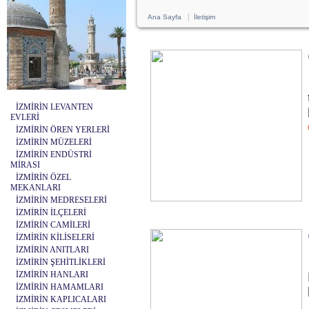
|
Ana Sayfa
İletişim
İZMİRİN LEVANTEN
EVLERİ
İZMİRİN ÖREN YERLERİ
İZMİRİN MÜZELERİ
İZMİRİN ENDÜSTRİ
MİRASI
İZMİRİN ÖZEL
MEKANLARI
İZMİRİN MEDRESELERİ
İZMİRİN İLÇELERİ
İZMİRİN CAMİLERİ
İZMİRİN KİLİSELERİ
İZMİRİN ANITLARI
İZMİRİN ŞEHİTLİKLERİ
İZMİRİN HANLARI
İZMİRİN HAMAMLARI
İZMİRİN KAPLICALARI